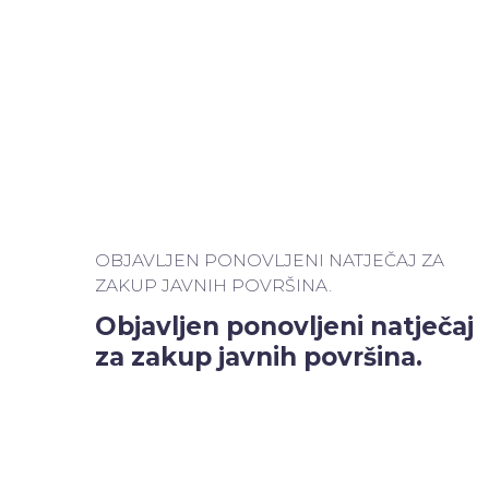
OBJAVLJEN PONOVLJENI NATJEČAJ ZA
ZAKUP JAVNIH POVRŠINA.
Objavljen ponovljeni natječaj
za zakup javnih površina.