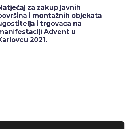
Natječaj za zakup javnih
površina i montažnih objekata
ugostitelja i trgovaca na
manifestaciji Advent u
Karlovcu 2021.