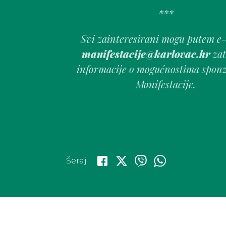
***
Svi zainteresirani mogu putem e
manifestacije@karlovac.hr
zat
informacije o mogućnostima spon
Manifestacije.
Šeraj