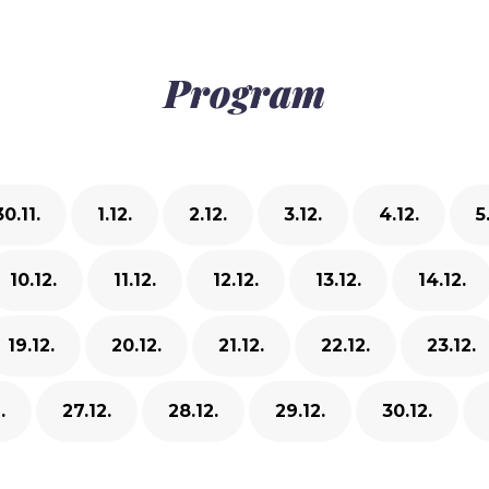
Program
30.11.
1.12.
2.12.
3.12.
4.12.
5
10.12.
11.12.
12.12.
13.12.
14.12.
19.12.
20.12.
21.12.
22.12.
23.12.
.
27.12.
28.12.
29.12.
30.12.