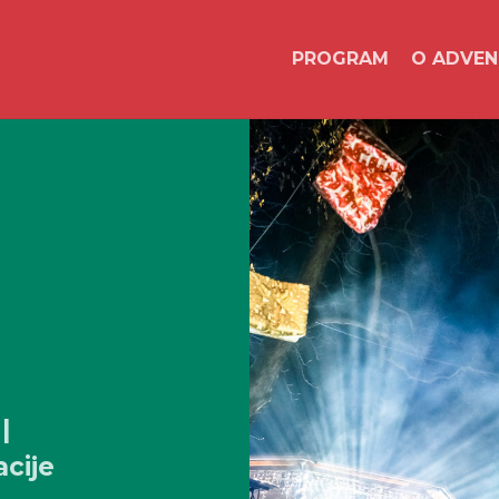
PROGRAM
O ADVE
|
cije