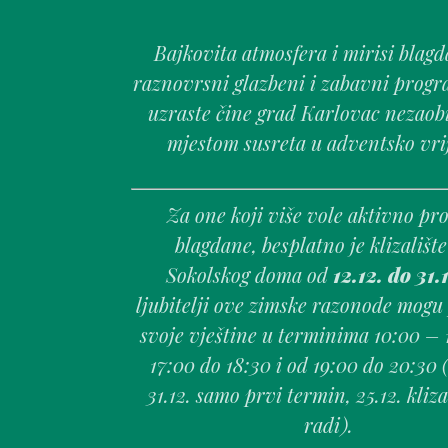
Bajkovita atmosfera i mirisi blagd
raznovrsni glazbeni i zabavni progr
uzraste čine grad Karlovac nezaob
mjestom susreta u adventsko vri
Za one koji više vole aktivno pro
blagdane, besplatno je klizališt
Sokolskog doma od
12.12. do 31.
ljubitelji ove zimske razonode mogu
svoje vještine u terminima 10:00 – 
17:00 do 18:30 i od 19:00 do 20:30 (
31.12. samo prvi termin, 25.12. kliza
radi).