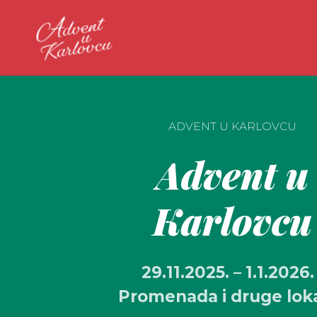
ADVENT U KARLOVCU
Advent u
Karlovcu
29.11.2025. – 1.1.2026. 
Promenada i druge loka