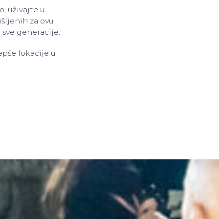
 uživajte u
šljenih za ovu
 sve generacije.
epše lokacije u