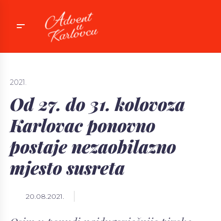
2021.
Od 27. do 31. kolovoza
Karlovac ponovno
postaje nezaobilazno
mjesto susreta
event
20.08.2021.