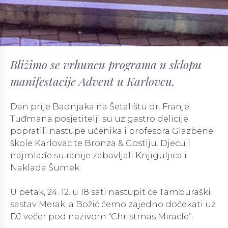
Bližimo se vrhuncu programa u sklopu
manifestacije Advent u Karlovcu.
Dan prije Badnjaka na Šetalištu dr. Franje
Tuđmana posjetitelji su uz gastro delicije
popratili nastupe učenika i profesora Glazbene
škole Karlovac te Bronza & Gostiju. Djecu i
najmlađe su ranije zabavljali Knjiguljica i
Naklada Šumek.
U petak, 24. 12. u 18 sati nastupit će Tamburaški
sastav Merak, a Božić ćemo zajedno dočekati uz
DJ večer pod nazivom “Christmas Miracle”.