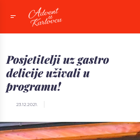
Posjetitelji uz gastro
delicije uživali u
programu!
event
23.12.2021.